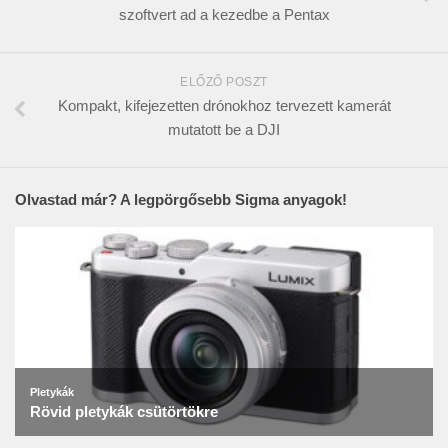
szoftvert ad a kezedbe a Pentax
ELŐZŐ POSZT
Kompakt, kifejezetten drónokhoz tervezett kamerát
mutatott be a DJI
Olvastad már? A legpörgősebb Sigma anyagok!