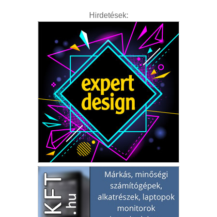
Hirdetések: