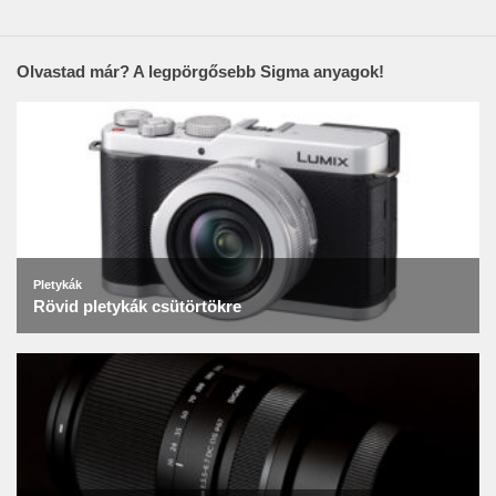
Olvastad már? A legpörgősebb Sigma anyagok!