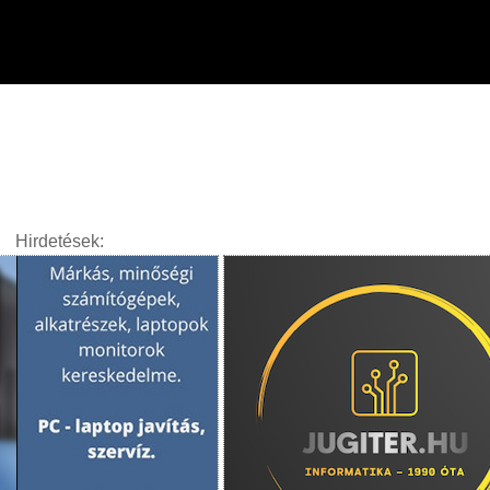
Hirdetések: