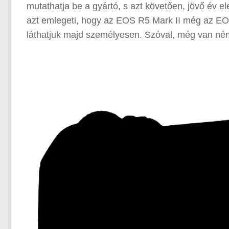
mutathatja be a gyártó, s azt követően, jövő év e
azt emlegeti, hogy az EOS R5 Mark II még az EOS 
láthatjuk majd személyesen. Szóval, még van némi 