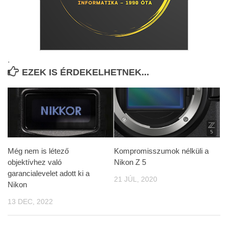
.
EZEK IS ÉRDEKELHETNEK...
Még nem is létező
Kompromisszumok nélküli a
objektívhez való
Nikon Z 5
garancialevelet adott ki a
21 JÚL, 2020
Nikon
13 DEC, 2022