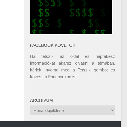
FACEBOOK KÖVETŐK
Ha tetszik az oldal és naprakész
információkat akarsz olvasni a témában,
kérlek, nyomd meg a Tetszik gombot és
kövess a
Facebookon
is!
ARCHÍVUM
Archívum