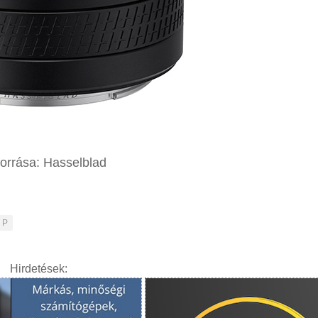
orrása: Hasselblad
 P
Hirdetések: