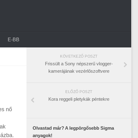
E-BB
KÖVETKEZŐ POSZT
Frissült a Sony népszerű vlogger-
kamerájának vezérlőszoftvere
ELŐZŐ POSZT
Kora reggeli pletykák péntekre
es nő
tak
Olvastad már? A legpörgősebb Sigma
házba.
anyagok!