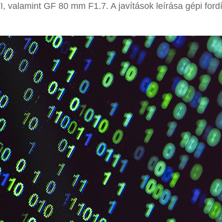
, valamint GF 80 mm F1.7. A javítások leírása gépi ford