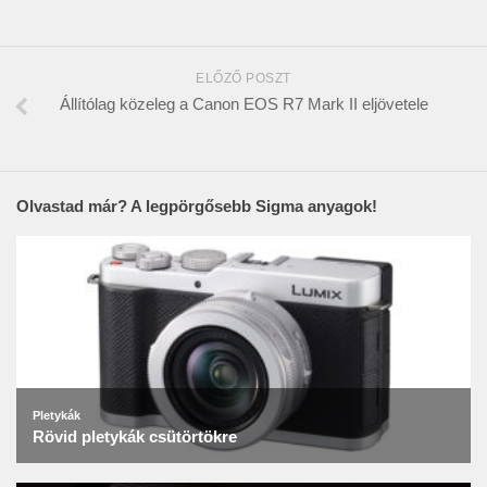
ELŐZŐ POSZT
Állítólag közeleg a Canon EOS R7 Mark II eljövetele
Olvastad már? A legpörgősebb Sigma anyagok!