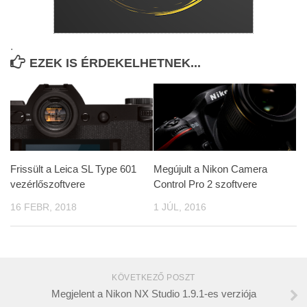
.
EZEK IS ÉRDEKELHETNEK...
Frissült a Leica SL Type 601
Megújult a Nikon Camera
vezérlőszoftvere
Control Pro 2 szoftvere
16 FEBR, 2018
1 JÚL, 2016
KÖVETKEZŐ POSZT
Megjelent a Nikon NX Studio 1.9.1-es verziója