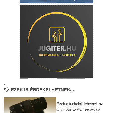
.
EZEK IS ÉRDEKELHETNEK...
Ezek a funkciók lehetnek az
Olympus E-M1 mega-giga