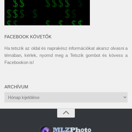
FACEBOOK KÖVETŐK
Ha tetszik az oldal és naprakész információkat akarsz olvasni a
témában, kérlek, nyomd meg a Tetszik gombot és kövess a
Facebookon
is!
ARCHÍVUM
Archívum