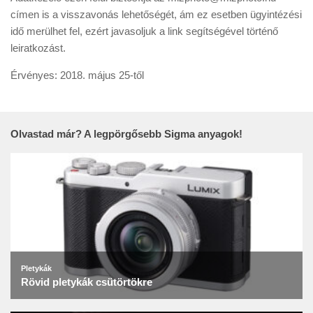
címen is a visszavonás lehetőségét, ám ez esetben ügyintézési
idő merülhet fel, ezért javasoljuk a link segítségével történő
leiratkozást.
​Érvényes: 2018. május 25-től
Olvastad már? A legpörgősebb Sigma anyagok!