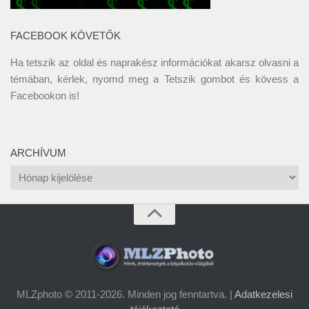
FACEBOOK KÖVETŐK
Ha tetszik az oldal és naprakész információkat akarsz olvasni a
témában, kérlek, nyomd meg a Tetszik gombot és kövess a
Facebookon
is!
ARCHÍVUM
Archívum
MLZphoto © 2011-2026. Minden jog fenntartva. |
Adatkezelesi