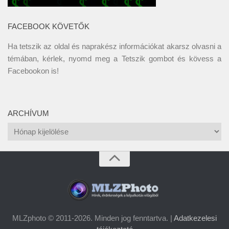
FACEBOOK KÖVETŐK
Ha tetszik az oldal és naprakész információkat akarsz olvasni a
témában, kérlek, nyomd meg a Tetszik gombot és kövess a
Facebookon
is!
ARCHÍVUM
Archívum
MLZphoto © 2011-2026. Minden jog fenntartva. |
Adatkezelesi