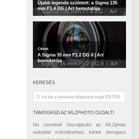
KERESÉS
TÁMOGASD AZ MLZPHOTO OLDALT!
Ha szeretnél hozzájárulni az MLZphoto
weboldal működéséhez, kérlek támogass