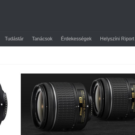
Tudástár
Tanácsok
Érdekességek
Helyszíni Riport