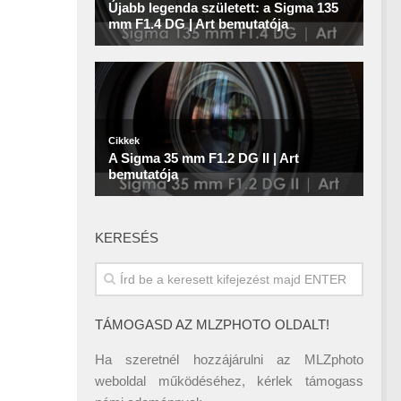
KERESÉS
TÁMOGASD AZ MLZPHOTO OLDALT!
Ha szeretnél hozzájárulni az MLZphoto
weboldal működéséhez, kérlek támogass