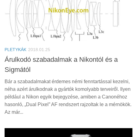
PLETYKÁK
2018.01.25
Árulkodó szabadalmak a Nikontól és a
Sigmától
Bár a szabadalmakat érdemes némi fenntartással kezelni,
néha azért árulkodnak a gyártók komolyabb terveiről. Ilyen
például a Nikon egyik bejegyzése, amiben a Canonéhoz
hasonló, „Dual Pixel” AF rendszert rajzoltak le a mérnökök.
Az már...