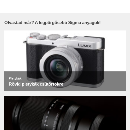
Olvastad már? A legpörgősebb Sigma anyagok!