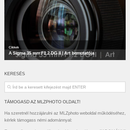
KERESÉS
TÁMOGASD AZ MLZPHOTO OLDALT!
Ha szeretnél hozzájárulni az MLZphoto weboldal működéséhez,
kérlek támogass némi adománnyal: