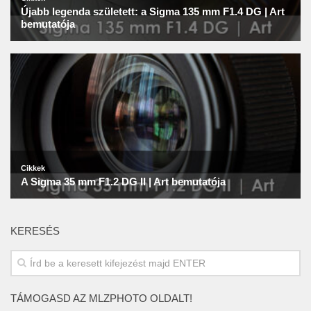
KERESÉS
TÁMOGASD AZ MLZPHOTO OLDALT!