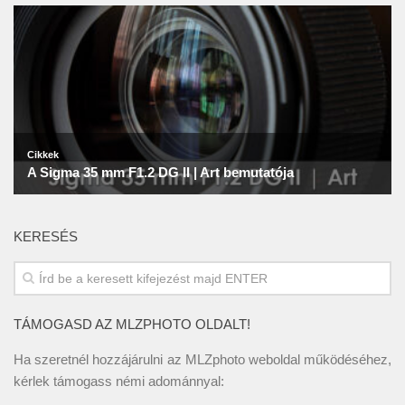
KERESÉS
TÁMOGASD AZ MLZPHOTO OLDALT!
Ha szeretnél hozzájárulni az MLZphoto weboldal működéséhez,
kérlek támogass némi adománnyal: