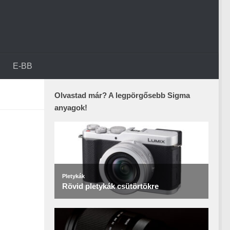
E-BB
Olvastad már? A legpörgősebb Sigma
anyagok!