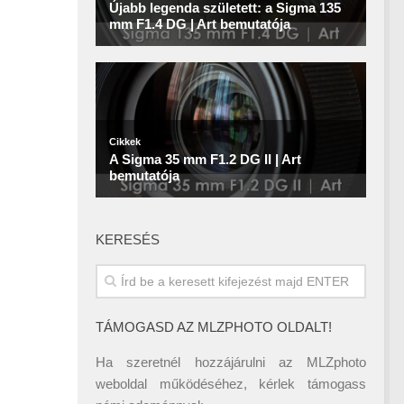
KERESÉS
TÁMOGASD AZ MLZPHOTO OLDALT!
Ha szeretnél hozzájárulni az MLZphoto
weboldal működéséhez, kérlek támogass