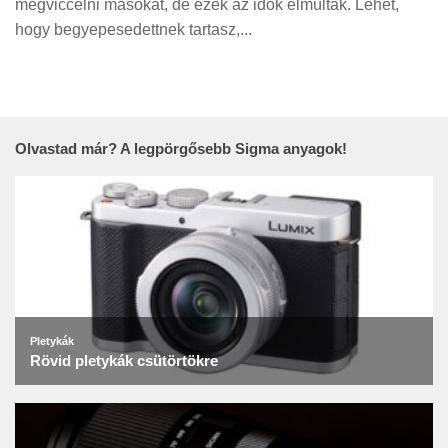
megviccelni másokat, de ezek az idők elmúltak. Lehet,
Tanácsok
hogy begyepesedettnek tartasz,...
Érdekességek
Helyszíni Riport
E-BB
Olvastad már? A legpörgősebb Sigma anyagok!