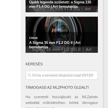
KERESÉS
TÁMOGASD AZ MLZPHOTO OLDALT!
Ha szeretnél hozzájárulni az MLZphoto
weboldal működéséhez, kérlek támogass