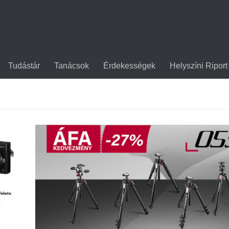
Tudástár
Tanácsok
Érdekességek
Helyszíni Riport