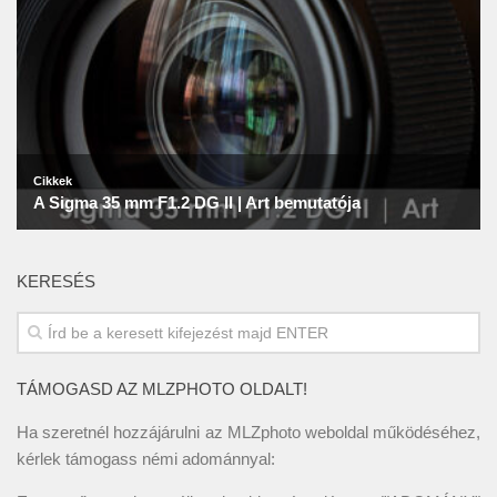
KERESÉS
TÁMOGASD AZ MLZPHOTO OLDALT!
Ha szeretnél hozzájárulni az MLZphoto weboldal működéséhez,
kérlek támogass némi adománnyal: