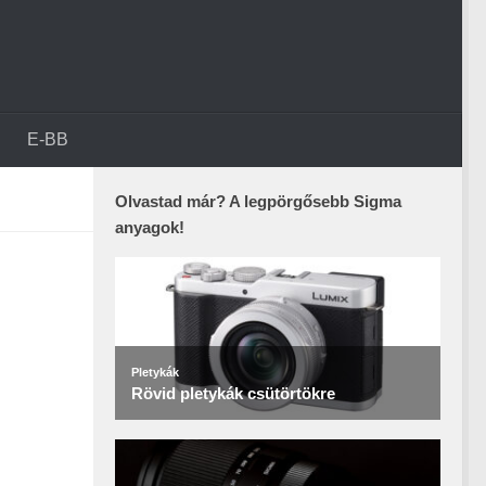
E-BB
Olvastad már? A legpörgősebb Sigma
anyagok!