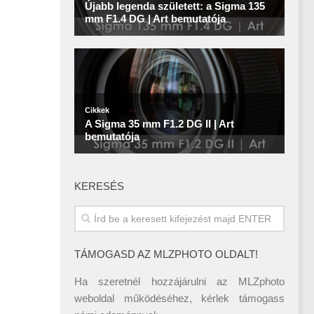
KERESÉS
TÁMOGASD AZ MLZPHOTO OLDALT!
Ha szeretnél hozzájárulni az MLZphoto
weboldal működéséhez, kérlek támogass