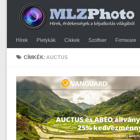
Hírek
Pletykák
Cikkek
Szoftver
Firmware
CÍMKÉK:
AUCTUS