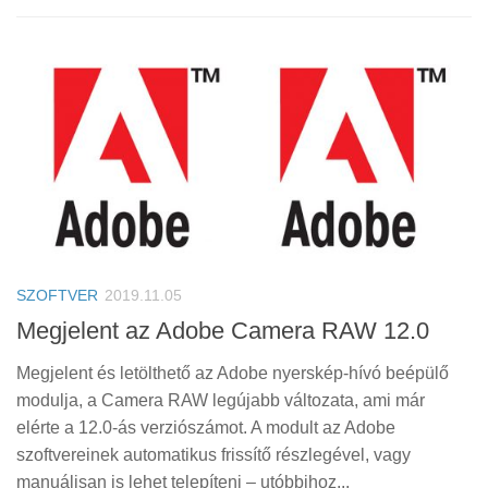
SZOFTVER
2019.11.05
Megjelent az Adobe Camera RAW 12.0
Megjelent és letölthető az Adobe nyerskép-hívó beépülő
modulja, a Camera RAW legújabb változata, ami már
elérte a 12.0-ás verziószámot. A modult az Adobe
szoftvereinek automatikus frissítő részlegével, vagy
manuálisan is lehet telepíteni – utóbbihoz...