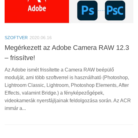
SZOFTVER
2020.06.16
Megérkezett az Adobe Camera RAW 12.3
– frissítve!
Az Adobe ismét frissítette a Camera RAW beépülő
modulját, ami több szoftverrel is használható (Photoshop,
Lightroom Classic, Lightroom, Photoshop Elements, After
Effects, valamint Bridge.) a fényképezőgépek,
videokamerák nyersfájljainak feldolgozása során. Az ACR
immár a...