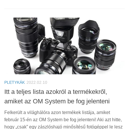
PLETYKÁK
2022.02.10
Itt a teljes lista azokról a termékekről,
amiket az OM System be fog jelenteni
Felkerült a világhálóra azon termékek listája, amiket
február 15-én az OM System be fog jelenteni! Aki azt hitte,
hogy „csak” egy zászlóshajó minősítésű fotógéppel le lesz