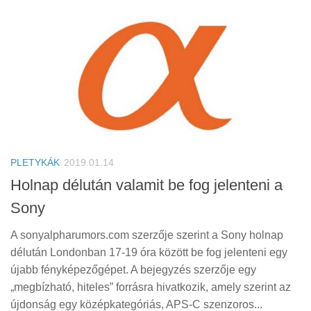
PLETYKÁK
2019.01.14
Holnap délután valamit be fog jelenteni a
Sony
A sonyalpharumors.com szerzője szerint a Sony holnap
délután Londonban 17-19 óra között be fog jelenteni egy
újabb fényképezőgépet. A bejegyzés szerzője egy
„megbízható, hiteles” forrásra hivatkozik, amely szerint az
újdonság egy középkategóriás, APS-C szenzoros...