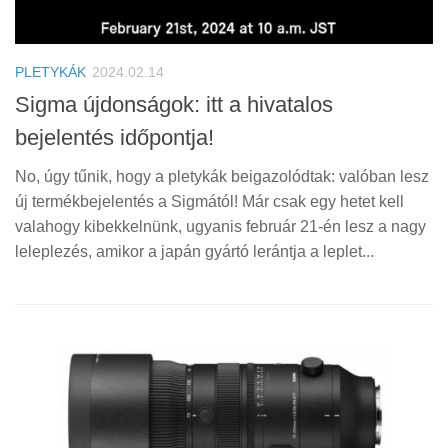
PLETYKÁK
2024.02.14
Sigma újdonságok: itt a hivatalos
bejelentés időpontja!
No, úgy tűnik, hogy a pletykák beigazolódtak: valóban lesz
új termékbejelentés a Sigmától! Már csak egy hetet kell
valahogy kibekkelnünk, ugyanis február 21-én lesz a nagy
leleplezés, amikor a japán gyártó lerántja a leplet...