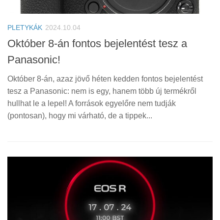
PLETYKÁK
2024.10.04
Október 8-án fontos bejelentést tesz a
Panasonic!
Október 8-án, azaz jövő héten kedden fontos bejelentést
tesz a Panasonic: nem is egy, hanem több új termékről
hullhat le a lepel! A források egyelőre nem tudják
(pontosan), hogy mi várható, de a tippek...