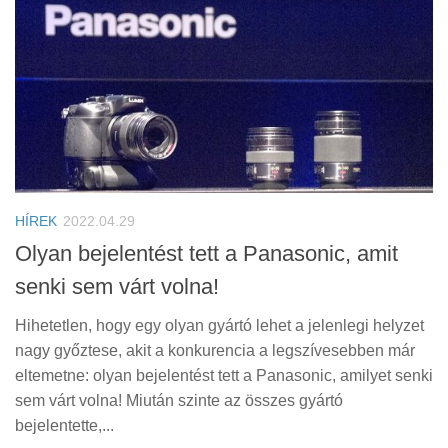
HÍREK
2022.04.29
Olyan bejelentést tett a Panasonic, amit
senki sem várt volna!
Hihetetlen, hogy egy olyan gyártó lehet a jelenlegi helyzet
nagy győztese, akit a konkurencia a legszívesebben már
eltemetne: olyan bejelentést tett a Panasonic, amilyet senki
sem várt volna! Miután szinte az összes gyártó
bejelentette,...