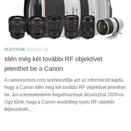
PLETYKÁK
2019.02.18
Idén még két további RF objektívet
jelenthet be a Canon
A canonrumors.com szerkesztője azt az információt kapta,
hogy a Canon idén még két további RF objektívet jelenthet
be, ám a kereskedelmi forgalmazásuk átcsúszhat 2020-ra.
Úgy tűnik, hogy a Canon eredetileg nyolc RF objektív
fejlesztését...