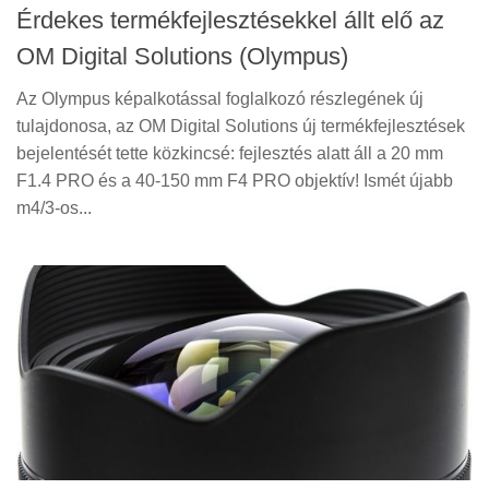
Érdekes termékfejlesztésekkel állt elő az
OM Digital Solutions (Olympus)
Az Olympus képalkotással foglalkozó részlegének új
tulajdonosa, az OM Digital Solutions új termékfejlesztések
bejelentését tette közkincsé: fejlesztés alatt áll a 20 mm
F1.4 PRO és a 40-150 mm F4 PRO objektív! Ismét újabb
m4/3-os...