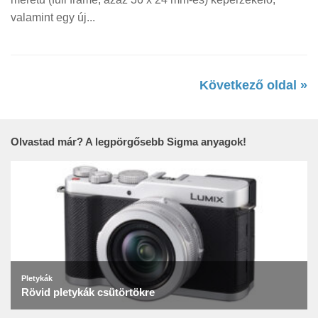
valamint egy új...
Következő oldal »
Olvastad már? A legpörgősebb Sigma anyagok!