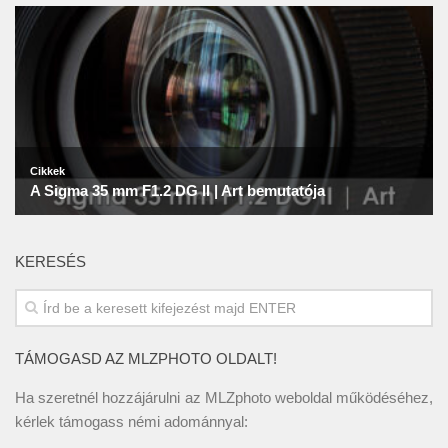
KERESÉS
TÁMOGASD AZ MLZPHOTO OLDALT!
Ha szeretnél hozzájárulni az MLZphoto weboldal működéséhez,
kérlek támogass némi adománnyal: