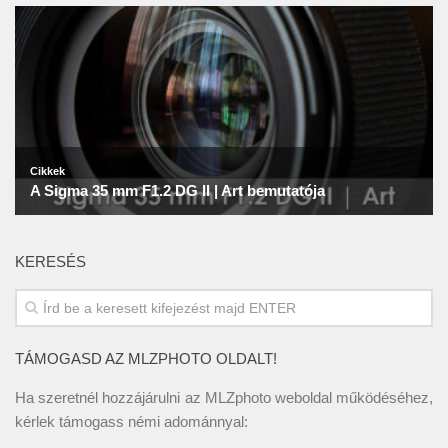
KERESÉS
TÁMOGASD AZ MLZPHOTO OLDALT!
Ha szeretnél hozzájárulni az MLZphoto weboldal működéséhez,
kérlek támogass némi adománnyal: