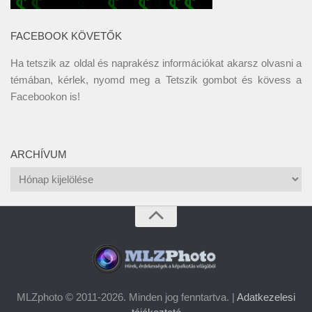
FACEBOOK KÖVETŐK
Ha tetszik az oldal és naprakész információkat akarsz olvasni a
témában, kérlek, nyomd meg a Tetszik gombot és kövess a
Facebookon
is!
ARCHÍVUM
Archívum
MLZphoto © 2011-2026. Minden jog fenntartva. |
Adatkezelesi