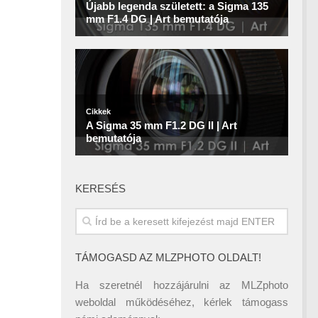
KERESÉS
TÁMOGASD AZ MLZPHOTO OLDALT!
Ha szeretnél hozzájárulni az MLZphoto
weboldal működéséhez, kérlek támogass