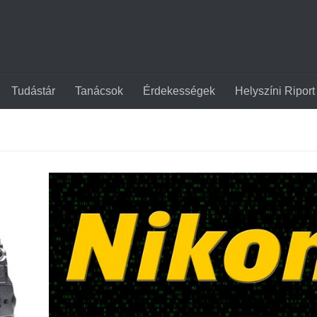
Tudástár
Tanácsok
Érdekességek
Helyszíni Riport