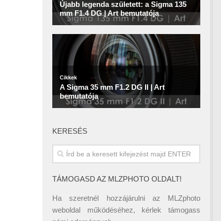
KERESÉS
TÁMOGASD AZ MLZPHOTO OLDALT!
Ha szeretnél hozzájárulni az MLZphoto
weboldal működéséhez, kérlek támogass