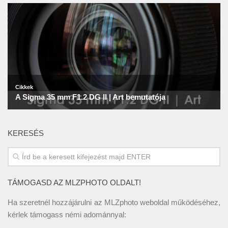
KERESÉS
TÁMOGASD AZ MLZPHOTO OLDALT!
Ha szeretnél hozzájárulni az MLZphoto weboldal működéséhez,
kérlek támogass némi adománnyal: