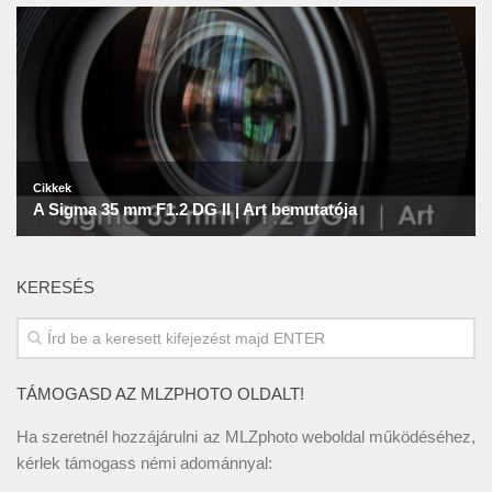
KERESÉS
TÁMOGASD AZ MLZPHOTO OLDALT!
Ha szeretnél hozzájárulni az MLZphoto weboldal működéséhez,
kérlek támogass némi adománnyal: