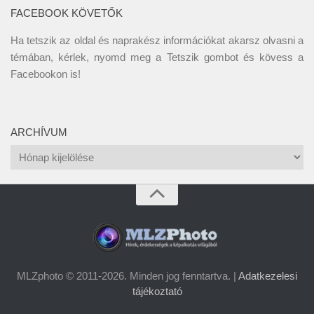
FACEBOOK KÖVETŐK
Ha tetszik az oldal és naprakész információkat akarsz olvasni a
témában, kérlek, nyomd meg a Tetszik gombot és kövess a
Facebookon
is!
ARCHÍVUM
Archívum
MLZphoto © 2011-2026. Minden jog fenntartva. |
Adatkezelesi
tájékoztató