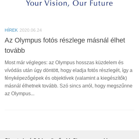
HÍREK
2020.06.24
Az Olympus fotós részlege másnál élhet
tovább
Most már végleges: az Olympus hosszas küzdelem és
vívódás után úgy döntött, hogy eladja fotós részlegét, így a
fényképezőgépek és objektívek (valamint a kiegészítők)
másnál élhetnek tovább. Szó sincs arról, hogy megszűnne
az Olympus...