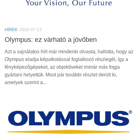
HÍREK
2020.07.13
Olympus: ez várható a jövőben
Azt a sajnálatos hírt már mindenki olvasta, hallotta, hogy az
Olympus eladja képalkotással foglalkozó részlegét, így a
fényképezőgépeket, az objektíveket immár más fogja
gyártani helyettük. Most pár további részlet derült ki,
amelyek szerint a...