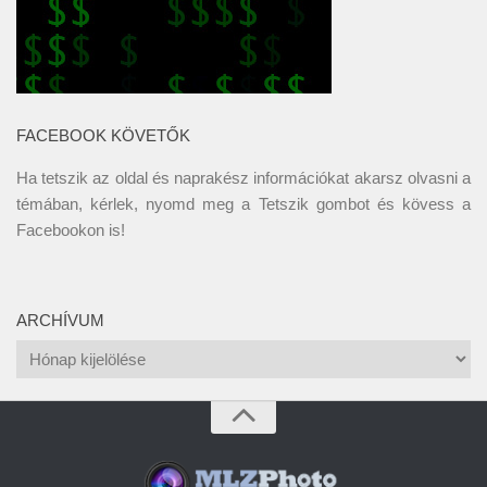
FACEBOOK KÖVETŐK
Ha tetszik az oldal és naprakész információkat akarsz olvasni a
témában, kérlek, nyomd meg a Tetszik gombot és kövess a
Facebookon
is!
ARCHÍVUM
Archívum