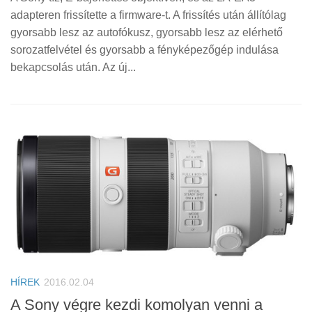
adapteren frissítette a firmware-t. A frissítés után állítólag
gyorsabb lesz az autofókusz, gyorsabb lesz az elérhető
sorozatfelvétel és gyorsabb a fényképezőgép indulása
bekapcsolás után. Az új...
HÍREK
2016.02.04
A Sony végre kezdi komolyan venni a