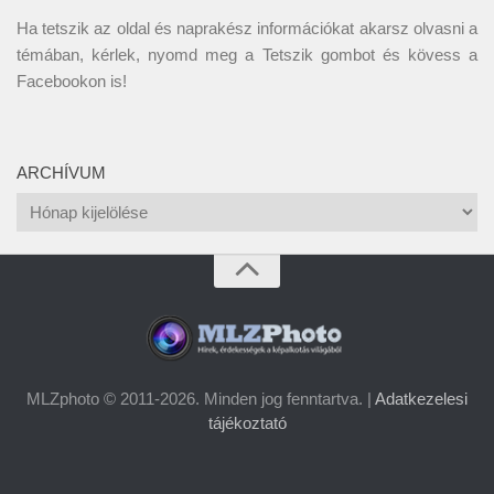
Ha tetszik az oldal és naprakész információkat akarsz olvasni a
témában, kérlek, nyomd meg a Tetszik gombot és kövess a
Facebookon
is!
ARCHÍVUM
Archívum
MLZphoto © 2011-2026. Minden jog fenntartva. |
Adatkezelesi
tájékoztató