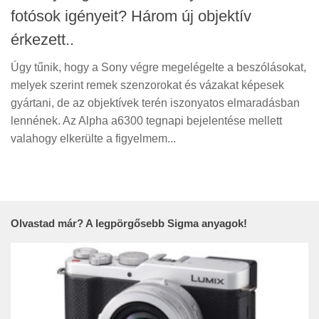
fotósok igényeit? Három új objektív
érkezett..
Úgy tűnik, hogy a Sony végre megelégelte a beszólásokat,
melyek szerint remek szenzorokat és vázakat képesek
gyártani, de az objektívek terén iszonyatos elmaradásban
lennének. Az Alpha a6300 tegnapi bejelentése mellett
valahogy elkerülte a figyelmem...
Olvastad már? A legpörgősebb Sigma anyagok!