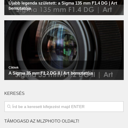
KERESÉS
TÁMOGASD AZ MLZPHOTO OLDALT!