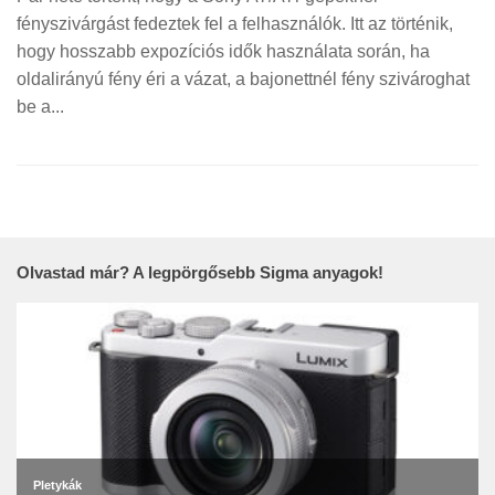
fényszivárgást fedeztek fel a felhasználók. Itt az történik,
hogy hosszabb expozíciós idők használata során, ha
oldalirányú fény éri a vázat, a bajonettnél fény szivároghat
be a...
Olvastad már? A legpörgősebb Sigma anyagok!