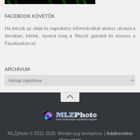
FACEBOOK KÖVETŐK
Ha tetszik az oldal és naprakész információkat akarsz olvasni a
témában, kérlek, nyomd meg a Tetszik gombot és kövess a
Facebookon
is!
ARCHÍVUM
Archívum
MLZphoto © 2011-2026. Minden jog fenntartva. |
Adatkezelesi