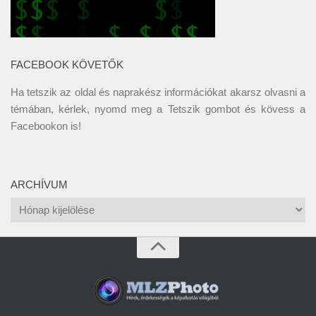
FACEBOOK KÖVETŐK
Ha tetszik az oldal és naprakész információkat akarsz olvasni a
témában, kérlek, nyomd meg a Tetszik gombot és kövess a
Facebookon
is!
ARCHÍVUM
Archívum