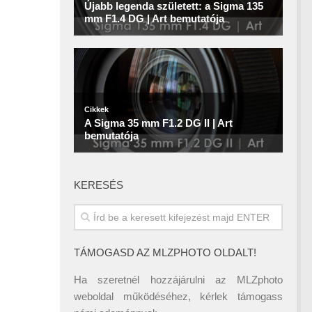
KERESÉS
TÁMOGASD AZ MLZPHOTO OLDALT!
Ha szeretnél hozzájárulni az MLZphoto
weboldal működéséhez, kérlek támogass