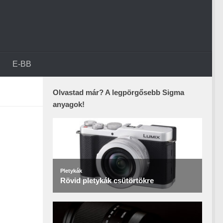
E-BB
Olvastad már? A legpörgősebb Sigma
anyagok!