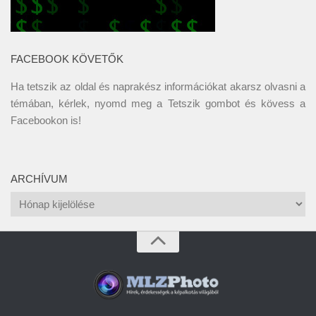
FACEBOOK KÖVETŐK
Ha tetszik az oldal és naprakész információkat akarsz olvasni a
témában, kérlek, nyomd meg a Tetszik gombot és kövess a
Facebookon
is!
ARCHÍVUM
Archívum