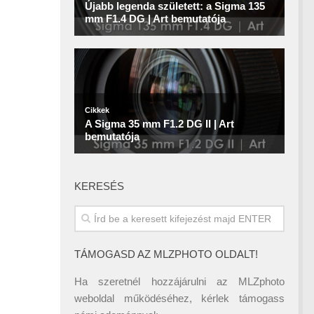
KERESÉS
TÁMOGASD AZ MLZPHOTO OLDALT!
Ha szeretnél hozzájárulni az MLZphoto
weboldal működéséhez, kérlek támogass