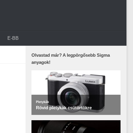
E-BB
Olvastad már? A legpörgősebb Sigma
anyagok!