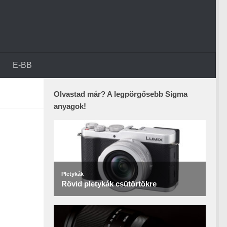
E-BB
Olvastad már? A legpörgősebb Sigma
anyagok!