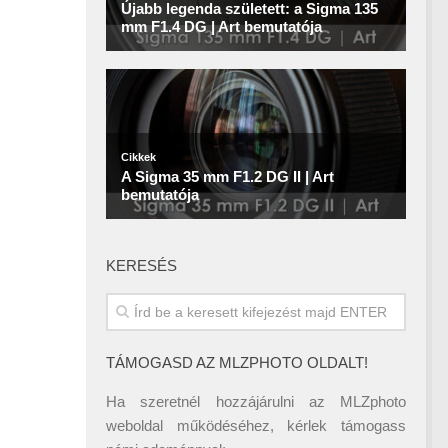
KERESÉS
TÁMOGASD AZ MLZPHOTO OLDALT!
Ha szeretnél hozzájárulni az MLZphoto
weboldal működéséhez, kérlek támogass