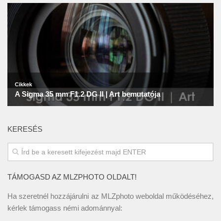
KERESÉS
TÁMOGASD AZ MLZPHOTO OLDALT!
Ha szeretnél hozzájárulni az MLZphoto weboldal működéséhez,
kérlek támogass némi adománnyal: