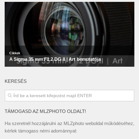
KERESÉS
TÁMOGASD AZ MLZPHOTO OLDALT!
Ha szeretnél hozzájárulni az MLZphoto weboldal működéséhez,
kérlek támogass némi adománnyal: