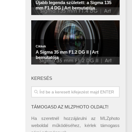
KERESÉS
TÁMOGASD AZ MLZPHOTO OLDALT!
Ha szeretnél hozzájárulni az MLZphoto
weboldal működéséhez, kérlek támogass