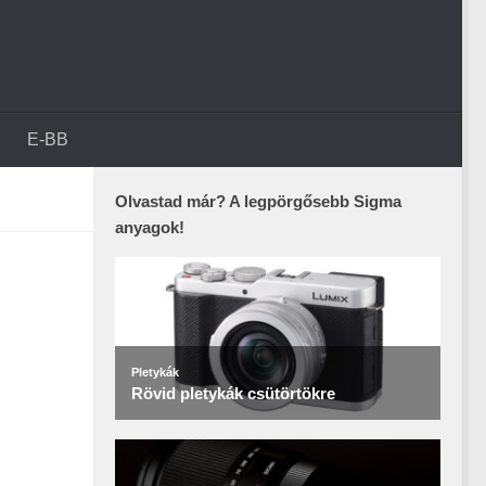
E-BB
Olvastad már? A legpörgősebb Sigma
anyagok!