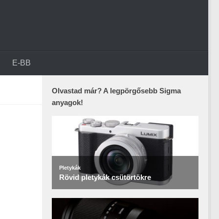
E-BB
Olvastad már? A legpörgősebb Sigma
anyagok!