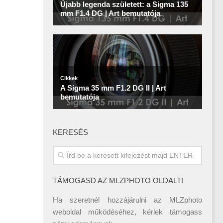
KERESÉS
TÁMOGASD AZ MLZPHOTO OLDALT!
Ha szeretnél hozzájárulni az MLZphoto
weboldal működéséhez, kérlek támogass