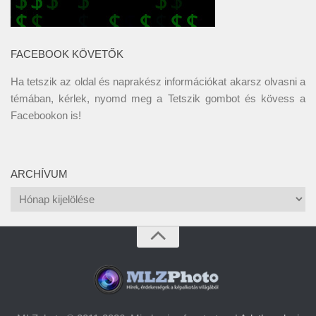
FACEBOOK KÖVETŐK
Ha tetszik az oldal és naprakész információkat akarsz olvasni a
témában, kérlek, nyomd meg a Tetszik gombot és kövess a
Facebookon
is!
ARCHÍVUM
Archívum