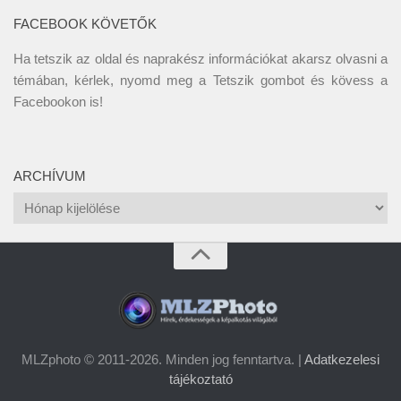
FACEBOOK KÖVETŐK
Ha tetszik az oldal és naprakész információkat akarsz olvasni a
témában, kérlek, nyomd meg a Tetszik gombot és kövess a
Facebookon
is!
ARCHÍVUM
Archívum
MLZphoto © 2011-2026. Minden jog fenntartva. |
Adatkezelesi
tájékoztató