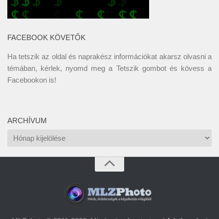
FACEBOOK KÖVETŐK
Ha tetszik az oldal és naprakész információkat akarsz olvasni a
témában, kérlek, nyomd meg a Tetszik gombot és kövess a
Facebookon
is!
ARCHÍVUM
Archívum