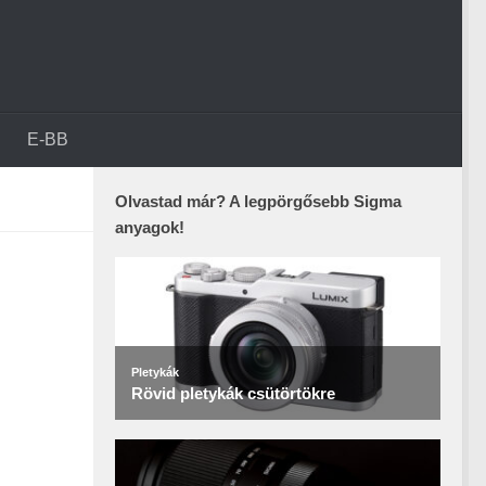
E-BB
Olvastad már? A legpörgősebb Sigma
anyagok!