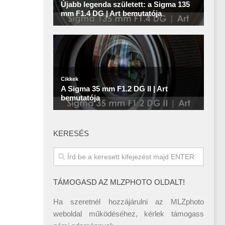
KERESÉS
TÁMOGASD AZ MLZPHOTO OLDALT!
Ha szeretnél hozzájárulni az MLZphoto
weboldal működéséhez, kérlek támogass